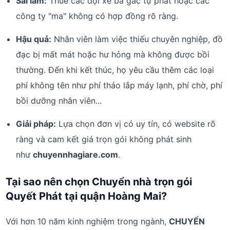
Sai lầm:
Thuê các đội xe ba gác tự phát hoặc các
công ty "ma" không có hợp đồng rõ ràng.
Hậu quả:
Nhân viên làm việc thiếu chuyên nghiệp, đồ
đạc bị mất mát hoặc hư hỏng mà không được bồi
thường. Đến khi kết thúc, họ yêu cầu thêm các loại
phí không tên như phí tháo lắp máy lạnh, phí chờ, phí
bồi dưỡng nhân viên...
Giải pháp:
Lựa chọn đơn vị có uy tín, có website rõ
ràng và cam kết giá trọn gói không phát sinh
như
chuyennhagiare.com
.
Tại sao nên chọn Chuyển nhà trọn gói
Quyết Phát tại quận Hoàng Mai?
Với hơn 10 năm kinh nghiệm trong ngành,
CHUYỂN