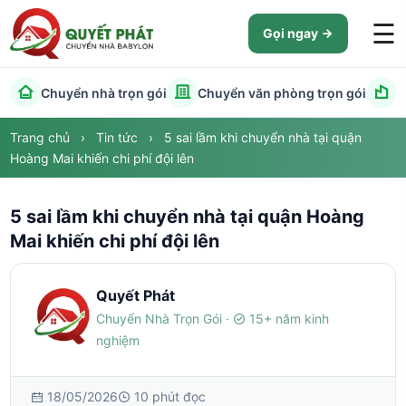
☰
Gọi ngay
Chuyển nhà trọn gói
Chuyển văn phòng trọn gói
C
Trang chủ
›
Tin tức
›
5 sai lầm khi chuyển nhà tại quận
Hoàng Mai khiến chi phí đội lên
5 sai lầm khi chuyển nhà tại quận Hoàng
Mai khiến chi phí đội lên
Quyết Phát
Chuyển Nhà Trọn Gói ·
15+ năm kinh
nghiệm
18/05/2026
10 phút đọc