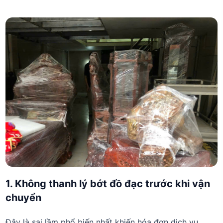
1. Không thanh lý bớt đồ đạc trước khi vận
chuyển
Đây là sai lầm phổ biến nhất khiến hóa đơn dịch vụ