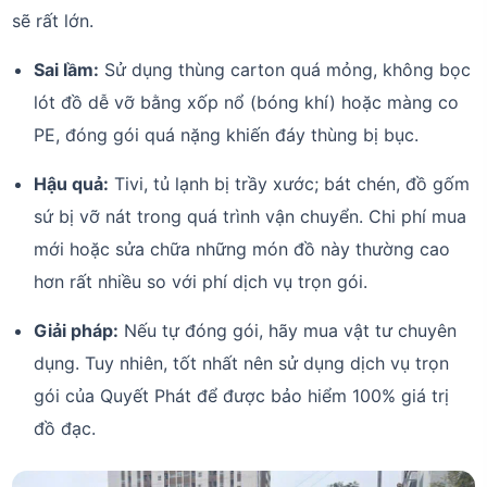
sẽ rất lớn.
Sai lầm:
Sử dụng thùng carton quá mỏng, không bọc
lót đồ dễ vỡ bằng xốp nổ (bóng khí) hoặc màng co
PE, đóng gói quá nặng khiến đáy thùng bị bục.
Hậu quả:
Tivi, tủ lạnh bị trầy xước; bát chén, đồ gốm
sứ bị vỡ nát trong quá trình vận chuyển. Chi phí mua
mới hoặc sửa chữa những món đồ này thường cao
hơn rất nhiều so với phí dịch vụ trọn gói.
Giải pháp:
Nếu tự đóng gói, hãy mua vật tư chuyên
dụng. Tuy nhiên, tốt nhất nên sử dụng dịch vụ trọn
gói của Quyết Phát để được bảo hiểm 100% giá trị
đồ đạc.