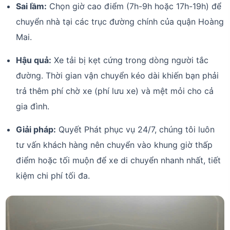
Sai lầm:
Chọn giờ cao điểm (7h-9h hoặc 17h-19h) để
chuyển nhà tại các trục đường chính của quận Hoàng
Mai.
Hậu quả:
Xe tải bị kẹt cứng trong dòng người tắc
đường. Thời gian vận chuyển kéo dài khiến bạn phải
trả thêm phí chờ xe (phí lưu xe) và mệt mỏi cho cả
gia đình.
Giải pháp:
Quyết Phát phục vụ 24/7, chúng tôi luôn
tư vấn khách hàng nên chuyển vào khung giờ thấp
điểm hoặc tối muộn để xe di chuyển nhanh nhất, tiết
kiệm chi phí tối đa.