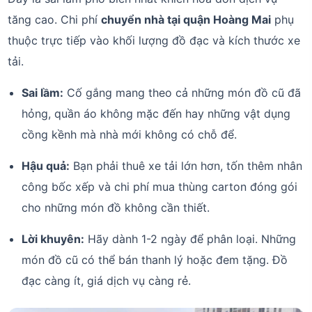
tăng cao. Chi phí
chuyển nhà tại quận Hoàng Mai
phụ
thuộc trực tiếp vào khối lượng đồ đạc và kích thước xe
tải.
Sai lầm:
Cố gắng mang theo cả những món đồ cũ đã
hỏng, quần áo không mặc đến hay những vật dụng
cồng kềnh mà nhà mới không có chỗ để.
Hậu quả:
Bạn phải thuê xe tải lớn hơn, tốn thêm nhân
công bốc xếp và chi phí mua thùng carton đóng gói
cho những món đồ không cần thiết.
Lời khuyên:
Hãy dành 1-2 ngày để phân loại. Những
món đồ cũ có thể bán thanh lý hoặc đem tặng. Đồ
đạc càng ít, giá dịch vụ càng rẻ.