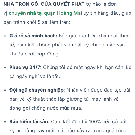
NHÀ TRỌN GÓI CỦA QUYẾT PHÁT
tự hào là đơn
vị
chuyển nhà tại quận Hoàng Mai
uy tín hàng đầu, giúp
bạn tránh khỏi 5 sai lầm trên:
Giá rẻ và minh bạch:
Báo giá dựa trên khảo sát thực
tế, cam kết không phát sinh bất kỳ chi phí nào sau
khi đã chốt hợp đồng.
Phục vụ 24/7:
Chúng tôi có mặt ngay khi bạn cần, kể
cả ngày nghỉ và lễ tết.
Đội ngũ chuyên nghiệp:
Nhân viên được đào tạo bài
bản về kỹ thuật tháo lắp giường tủ, máy lạnh và
đóng gói chống nước mùa mưa.
Bảo hiểm tài sản:
Cam kết đền bù 100% nếu có bất
kỳ hư hỏng hay mất mát nào xảy ra trong quá trình