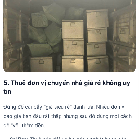
5. Thuê đơn vị chuyển nhà giá rẻ không uy
tín
Đừng để cái bẫy "giá siêu rẻ" đánh lừa. Nhiều đơn vị
báo giá ban đầu rất thấp nhưng sau đó dùng mọi cách
để "vẽ" thêm tiền.