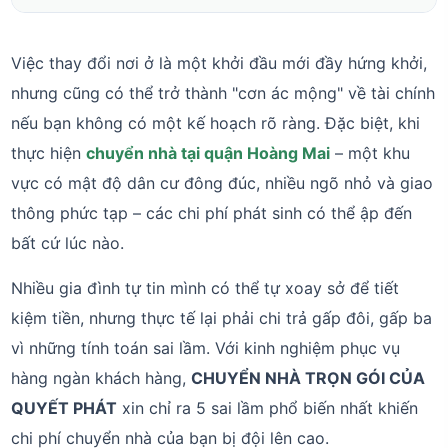
Việc thay đổi nơi ở là một khởi đầu mới đầy hứng khởi,
nhưng cũng có thể trở thành "cơn ác mộng" về tài chính
nếu bạn không có một kế hoạch rõ ràng. Đặc biệt, khi
thực hiện
chuyển nhà tại quận Hoàng Mai
– một khu
vực có mật độ dân cư đông đúc, nhiều ngõ nhỏ và giao
thông phức tạp – các chi phí phát sinh có thể ập đến
bất cứ lúc nào.
Nhiều gia đình tự tin mình có thể tự xoay sở để tiết
kiệm tiền, nhưng thực tế lại phải chi trả gấp đôi, gấp ba
vì những tính toán sai lầm. Với kinh nghiệm phục vụ
hàng ngàn khách hàng,
CHUYỂN NHÀ TRỌN GÓI CỦA
QUYẾT PHÁT
xin chỉ ra 5 sai lầm phổ biến nhất khiến
chi phí chuyển nhà của bạn bị đội lên cao.