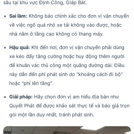
sâu tại khu vực Định Công, Giáp Bát.
Sai lầm:
Không báo chính xác cho đơn vị vận chuyển
về việc ngõ quá nhỏ xe tải không vào được, hoặc
nhà nằm ở tầng cao không có thang máy.
Hậu quả:
Khi đến nơi, đơn vị vận chuyển phải dùng
xe kéo đẩy tăng cường hoặc huy động thêm người
để khuân vác thủ công một quãng đường dài. Điều
này dẫn đến phí phát sinh do "khoảng cách đi bộ"
hoặc "phí lên tầng".
Giải pháp:
Hãy chọn đơn vị am hiểu địa bàn như
Quyết Phát để được khảo sát thực tế và báo giá trọn
gói một lần duy nhất, tránh phát sinh.