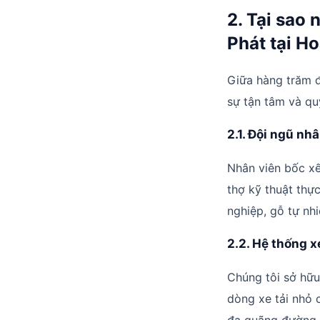
2. Tại sao
Phát tại H
Giữa hàng trăm đ
sự tận tâm và qu
2.1. Đội ngũ nh
Nhân viên bốc xế
thợ kỹ thuật thực
nghiệp, gỗ tự nhi
2.2. Hệ thống x
Chúng tôi sở hữu 
dòng xe tải nhỏ 