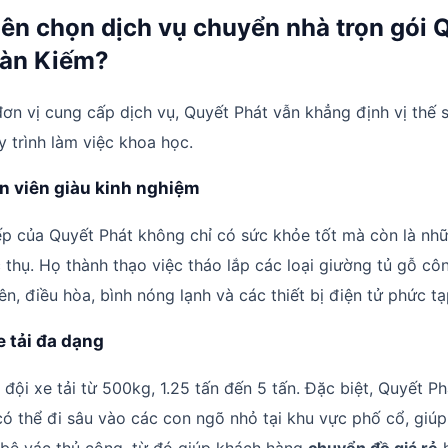
 nên chọn dịch vụ chuyển nhà trọn gói 
oàn Kiếm?
ơn vị cung cấp dịch vụ, Quyết Phát vẫn khẳng định vị thế 
y trình làm việc khoa học.
ân viên giàu kinh nghiệm
p của Quyết Phát không chỉ có sức khỏe tốt mà còn là nh
 thụ. Họ thành thạo việc tháo lắp các loại giường tủ gỗ cô
ên, điều hòa, bình nóng lạnh và các thiết bị điện tử phức tạ
e tải đa dạng
đội xe tải từ 500kg, 1.25 tấn đến 5 tấn. Đặc biệt, Quyết P
có thể đi sâu vào các con ngõ nhỏ tại khu vực phố cổ, giúp