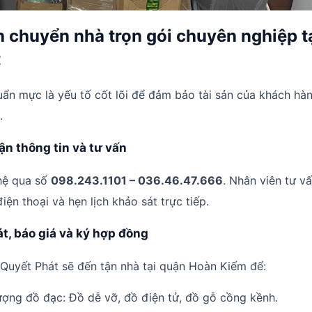
nh chuyển nhà trọn gói chuyên nghiệp t
t
uẩn mực là yếu tố cốt lõi để đảm bảo tài sản của khách hà
.
ận thông tin và tư vấn
hệ qua số
098.243.1101 – 036.46.47.666
. Nhân viên tư vấ
điện thoại và hẹn lịch khảo sát trực tiếp.
t, báo giá và ký hợp đồng
Quyết Phát sẽ đến tận nhà tại quận Hoàn Kiếm để:
ượng đồ đạc: Đồ dễ vỡ, đồ điện tử, đồ gỗ cồng kềnh.