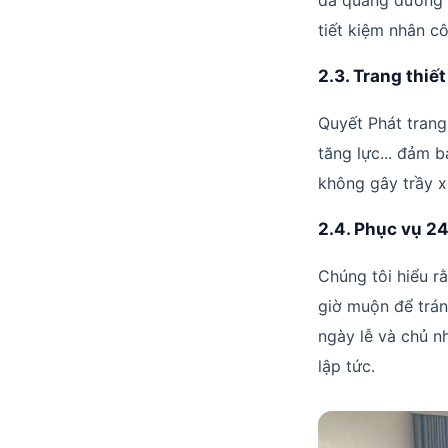
đa quãng đường 
tiết kiệm nhân c
2.3. Trang thiết
Quyết Phát trang
tăng lực... đảm 
không gây trầy x
2.4. Phục vụ 2
Chúng tôi hiểu 
giờ muộn để trán
ngày lễ và chủ nh
lập tức.