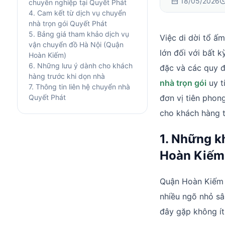
18/05/2026
chuyên nghiệp tại Quyết Phát
4. Cam kết từ dịch vụ chuyển
nhà trọn gói Quyết Phát
5. Bảng giá tham khảo dịch vụ
Việc di dời tổ ấ
vận chuyển đồ Hà Nội (Quận
lớn đối với bất k
Hoàn Kiếm)
6. Những lưu ý dành cho khách
đặc và các quy đ
hàng trước khi dọn nhà
nhà trọn gói
uy t
7. Thông tin liên hệ chuyển nhà
Quyết Phát
đơn vị tiên phon
cho khách hàng t
1. Những k
Hoàn Kiếm
Quận Hoàn Kiếm l
nhiều ngõ nhỏ sâu
đây gặp không ít 