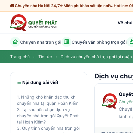
🚚 Chuyển nhà Hà Nội 24/7
⭐ Miễn phí khảo sát tận nơi
📞 Hotline: 
Về chú
Chuyển nhà trọn gói
Chuyển văn phòng trọn gói
Trang chủ
›
Tin tức
›
Dịch vụ chuyển nhà trọn gói tại quậ
Dịch vụ chu
Nội dung bài viết
Quyết
1. Những khó khăn đặc thù khi
Chuyển
chuyển nhà tại quận Hoàn Kiếm
Chuyên
2. Tại sao nên chọn dịch vụ
chuyển nhà trọn gói Quyết Phát
kinh n
tại Hoàn Kiếm?
3. Quy trình chuyển nhà trọn gói