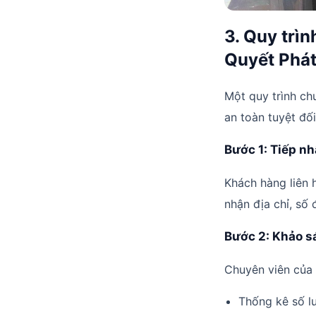
3. Quy trì
Quyết Phá
Một quy trình ch
an toàn tuyệt đối
Bước 1: Tiếp nh
Khách hàng liên 
nhận địa chỉ, số 
Bước 2: Khảo sá
Chuyên viên của 
Thống kê số l