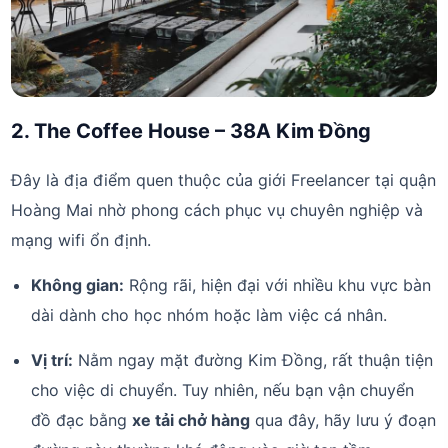
2. The Coffee House – 38A Kim Đồng
Đây là địa điểm quen thuộc của giới Freelancer tại quận
Hoàng Mai nhờ phong cách phục vụ chuyên nghiệp và
mạng wifi ổn định.
Không gian:
Rộng rãi, hiện đại với nhiều khu vực bàn
dài dành cho học nhóm hoặc làm việc cá nhân.
Vị trí:
Nằm ngay mặt đường Kim Đồng, rất thuận tiện
cho việc di chuyển. Tuy nhiên, nếu bạn vận chuyển
đồ đạc bằng
xe tải chở hàng
qua đây, hãy lưu ý đoạn