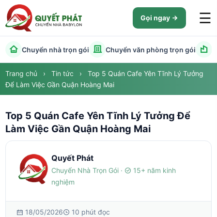
☰
Gọi ngay
Chuyển nhà trọn gói
Chuyển văn phòng trọn gói
C
Trang chủ
›
Tin tức
›
Top 5 Quán Cafe Yên Tĩnh Lý Tưởng
Để Làm Việc Gần Quận Hoàng Mai
Top 5 Quán Cafe Yên Tĩnh Lý Tưởng Để
Làm Việc Gần Quận Hoàng Mai
Quyết Phát
Chuyển Nhà Trọn Gói ·
15+ năm kinh
nghiệm
18/05/2026
10 phút đọc