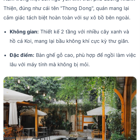
Thiện, đúng như cái tên "Thong Dong", quán mang lại
cảm giác tách biệt hoàn toàn với sự xô bồ bên ngoài.
Không gian:
Thiết kế 2 tầng với nhiều cây xanh và
hồ cá Koi, mang lại bầu không khí cực kỳ thư giãn.
Đặc điểm:
Bàn ghế gỗ cao, phù hợp để ngồi làm việc
lâu với máy tính mà không bị mỏi.