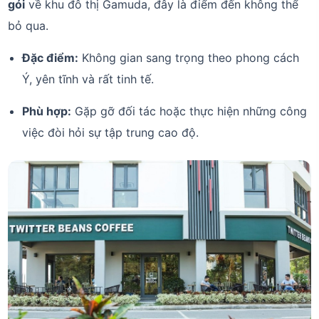
gói
về khu đô thị Gamuda, đây là điểm đến không thể
bỏ qua.
Đặc điểm:
Không gian sang trọng theo phong cách
Ý, yên tĩnh và rất tinh tế.
Phù hợp:
Gặp gỡ đối tác hoặc thực hiện những công
việc đòi hỏi sự tập trung cao độ.