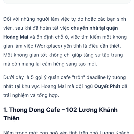
Đối với những người làm việc tự do hoặc các bạn sinh
viên, sau khi đã hoàn tất việc
chuyển nhà tại quận
Hoàng Mai
và ổn định chỗ ở, việc tìm kiếm một không
gian làm việc (Workplace) yên tĩnh là điều cần thiết.
Một không gian tốt không chỉ giúp tăng sự tập trung
mà còn mang lại cảm hứng sáng tạo mới.
Dưới đây là 5 gợi ý quán cafe "trốn" deadline lý tưởng
nhất tại khu vực Hoàng Mai mà đội ngũ
Quyết Phát
đã
trải nghiệm và tổng hợp.
1. Thong Dong Cafe – 102 Lương Khánh
Thiện
Nằm trong một con ngõ yên tĩnh trên phố Lương Khánh