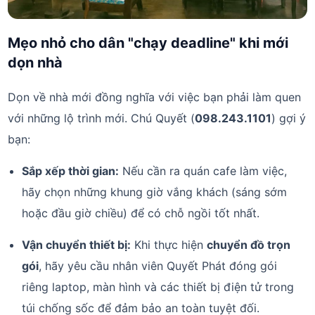
Mẹo nhỏ cho dân "chạy deadline" khi mới
dọn nhà
Dọn về nhà mới đồng nghĩa với việc bạn phải làm quen
với những lộ trình mới. Chú Quyết (
098.243.1101
) gợi ý
bạn:
Sắp xếp thời gian:
Nếu cần ra quán cafe làm việc,
hãy chọn những khung giờ vắng khách (sáng sớm
hoặc đầu giờ chiều) để có chỗ ngồi tốt nhất.
Vận chuyển thiết bị:
Khi thực hiện
chuyển đồ trọn
gói
, hãy yêu cầu nhân viên Quyết Phát đóng gói
riêng laptop, màn hình và các thiết bị điện tử trong
túi chống sốc để đảm bảo an toàn tuyệt đối.