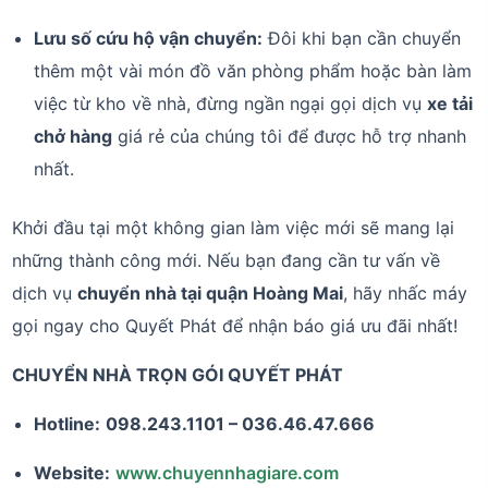
Lưu số cứu hộ vận chuyển:
Đôi khi bạn cần chuyển
thêm một vài món đồ văn phòng phẩm hoặc bàn làm
việc từ kho về nhà, đừng ngần ngại gọi dịch vụ
xe tải
chở hàng
giá rẻ của chúng tôi để được hỗ trợ nhanh
nhất.
Khởi đầu tại một không gian làm việc mới sẽ mang lại
những thành công mới. Nếu bạn đang cần tư vấn về
dịch vụ
chuyển nhà tại quận Hoàng Mai
, hãy nhấc máy
gọi ngay cho Quyết Phát để nhận báo giá ưu đãi nhất!
CHUYỂN NHÀ TRỌN GÓI QUYẾT PHÁT
Hotline:
098.243.1101 – 036.46.47.666
Website:
www.chuyennhagiare.com