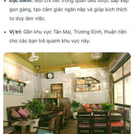
Đặc điểm:
Mọi chi tiết trong quán đều được sắp xếp
gọn gàng, tạo cảm giác ngăn nắp và giúp kích thích
tư duy làm việc.
Vị trí:
Gần khu vực Tân Mai, Trương Định, thuận tiện
cho các bạn trẻ quanh khu vực này.