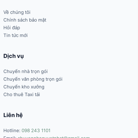
Về chúng tôi
Chính sách bảo mật
Hỏi đáp
Tin tức mới
Dịch vụ
Chuyển nhà trọn gói
Chuyển văn phòng trọn gói
Chuyển kho xưởng
Cho thuê Taxi tải
Liên hệ
Hotline:
098 243 1101