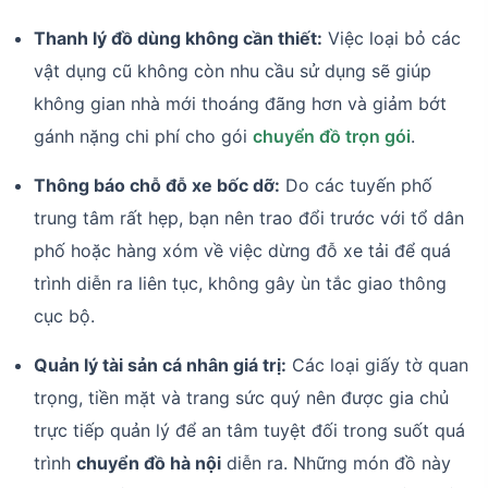
Thanh lý đồ dùng không cần thiết:
Việc loại bỏ các
vật dụng cũ không còn nhu cầu sử dụng sẽ giúp
không gian nhà mới thoáng đãng hơn và giảm bớt
gánh nặng chi phí cho gói
chuyển đồ trọn gói
.
Thông báo chỗ đỗ xe bốc dỡ:
Do các tuyến phố
trung tâm rất hẹp, bạn nên trao đổi trước với tổ dân
phố hoặc hàng xóm về việc dừng đỗ xe tải để quá
trình diễn ra liên tục, không gây ùn tắc giao thông
cục bộ.
Quản lý tài sản cá nhân giá trị:
Các loại giấy tờ quan
trọng, tiền mặt và trang sức quý nên được gia chủ
trực tiếp quản lý để an tâm tuyệt đối trong suốt quá
trình
chuyển đồ hà nội
diễn ra. Những món đồ này