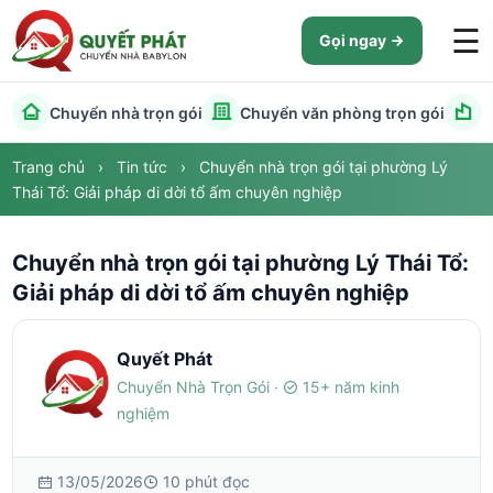
☰
Gọi ngay
Chuyển nhà trọn gói
Chuyển văn phòng trọn gói
C
Trang chủ
›
Tin tức
›
Chuyển nhà trọn gói tại phường Lý
Thái Tổ: Giải pháp di dời tổ ấm chuyên nghiệp
Chuyển nhà trọn gói tại phường Lý Thái Tổ:
Giải pháp di dời tổ ấm chuyên nghiệp
Quyết Phát
Chuyển Nhà Trọn Gói ·
15+ năm kinh
nghiệm
13/05/2026
10 phút đọc