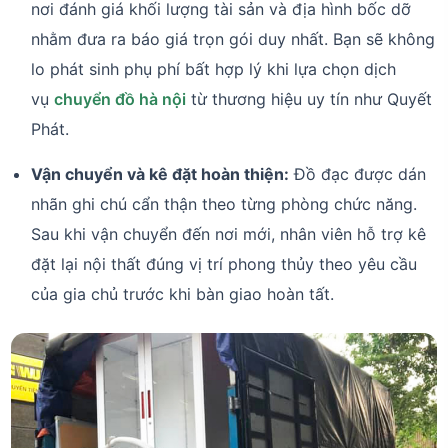
nơi đánh giá khối lượng tài sản và địa hình bốc dỡ
nhằm đưa ra báo giá trọn gói duy nhất. Bạn sẽ không
lo phát sinh phụ phí bất hợp lý khi lựa chọn dịch
vụ
chuyển đồ hà nội
từ thương hiệu uy tín như Quyết
Phát.
Vận chuyển và kê đặt hoàn thiện:
Đồ đạc được dán
nhãn ghi chú cẩn thận theo từng phòng chức năng.
Sau khi vận chuyển đến nơi mới, nhân viên hỗ trợ kê
đặt lại nội thất đúng vị trí phong thủy theo yêu cầu
của gia chủ trước khi bàn giao hoàn tất.