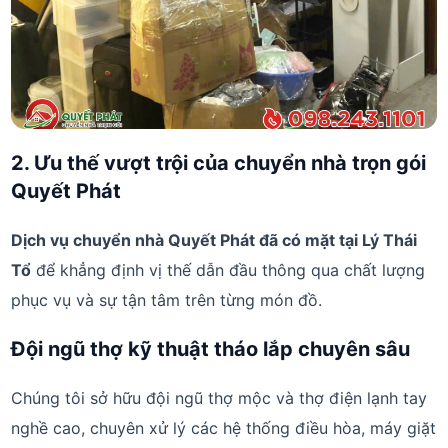
2. Ưu thế vượt trội của chuyển nhà trọn gói
Quyết Phát
Dịch vụ chuyển nhà Quyết Phát đã có mặt tại Lý Thái
Tổ
để khẳng định vị thế dẫn đầu thông qua chất lượng
phục vụ và sự tận tâm trên từng món đồ.
Đội ngũ thợ kỹ thuật tháo lắp chuyên sâu
Chúng tôi sở hữu đội ngũ thợ mộc và thợ điện lạnh tay
nghề cao, chuyên xử lý các hệ thống điều hòa, máy giặt