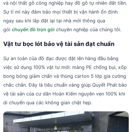
và nội thất gỗ công nghiệp hay đồ gỗ tự nhiên đắt tiền.
Sự tỉ mỉ này đảm bảo mọi thiết bị vận hành ổn định
ngay sau khi lắp đặt lại tại nhà mới thông qua
gói
chuyển đồ trọn gói
chuyên nghiệp của chúng tôi.
Vật tư bọc lót bảo vệ tài sản đạt chuẩn
Sự an toàn của đồ đạc được đặt lên hàng đầu bằng
việc sử dụng 100% vật tư mới: màng PE chống bụi, xốp
bong bóng giảm chấn và thùng carton 5 lớp gia cường
chắc chắn. Đây là tiêu chuẩn vàng giúp Quyết Phát bảo
vệ tài sản của cư dân Hoàn Kiếm nguyên vẹn 100% khi
di chuyển qua các không gian chật hẹp.