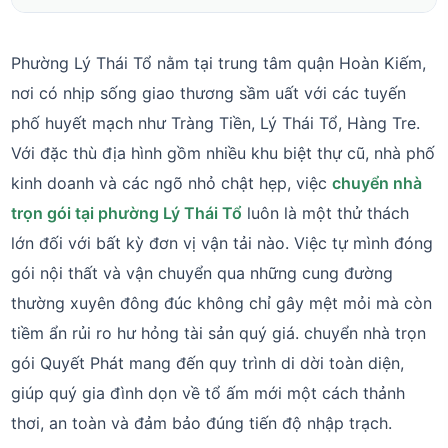
Phường Lý Thái Tổ nằm tại trung tâm quận Hoàn Kiếm,
nơi có nhịp sống giao thương sầm uất với các tuyến
phố huyết mạch như Tràng Tiền, Lý Thái Tổ, Hàng Tre.
Với đặc thù địa hình gồm nhiều khu biệt thự cũ, nhà phố
kinh doanh và các ngõ nhỏ chật hẹp, việc
chuyển nhà
trọn gói tại phường Lý Thái Tổ
luôn là một thử thách
lớn đối với bất kỳ đơn vị vận tải nào. Việc tự mình đóng
gói nội thất và vận chuyển qua những cung đường
thường xuyên đông đúc không chỉ gây mệt mỏi mà còn
tiềm ẩn rủi ro hư hỏng tài sản quý giá. chuyển nhà trọn
gói Quyết Phát mang đến quy trình di dời toàn diện,
giúp quý gia đình dọn về tổ ấm mới một cách thảnh
thơi, an toàn và đảm bảo đúng tiến độ nhập trạch.