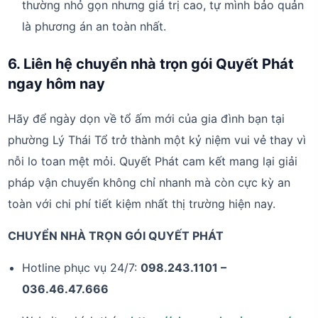
thường nhỏ gọn nhưng giá trị cao, tự mình bảo quản
là phương án an toàn nhất.
6. Liên hệ chuyển nhà trọn gói Quyết Phát
ngay hôm nay
Hãy để ngày dọn về tổ ấm mới của gia đình bạn tại
phường Lý Thái Tổ trở thành một kỷ niệm vui vẻ thay vì
nỗi lo toan mệt mỏi. Quyết Phát cam kết mang lại giải
pháp vận chuyển không chỉ nhanh mà còn cực kỳ an
toàn với chi phí tiết kiệm nhất thị trường hiện nay.
CHUYỂN NHÀ TRỌN GÓI QUYẾT PHÁT
Hotline phục vụ 24/7:
098.243.1101 –
036.46.47.666