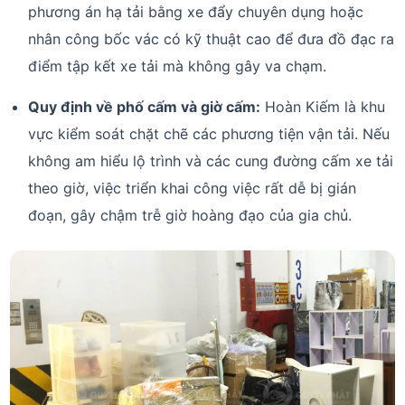
phương án hạ tải bằng xe đẩy chuyên dụng hoặc
nhân công bốc vác có kỹ thuật cao để đưa đồ đạc ra
điểm tập kết xe tải mà không gây va chạm.
Quy định về phố cấm và giờ cấm:
Hoàn Kiếm là khu
vực kiểm soát chặt chẽ các phương tiện vận tải. Nếu
không am hiểu lộ trình và các cung đường cấm xe tải
theo giờ, việc triển khai công việc rất dễ bị gián
đoạn, gây chậm trễ giờ hoàng đạo của gia chủ.