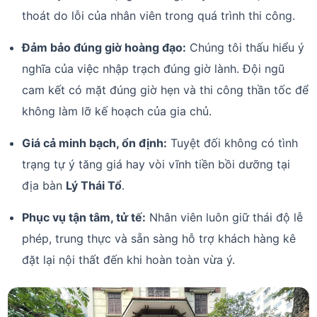
thoát do lỗi của nhân viên trong quá trình thi công.
Đảm bảo đúng giờ hoàng đạo:
Chúng tôi thấu hiểu ý
nghĩa của việc nhập trạch đúng giờ lành. Đội ngũ
cam kết có mặt đúng giờ hẹn và thi công thần tốc để
không làm lỡ kế hoạch của gia chủ.
Giá cả minh bạch, ổn định:
Tuyệt đối không có tình
trạng tự ý tăng giá hay vòi vĩnh tiền bồi dưỡng tại
địa bàn
Lý Thái Tổ
.
Phục vụ tận tâm, tử tế:
Nhân viên luôn giữ thái độ lễ
phép, trung thực và sẵn sàng hỗ trợ khách hàng kê
đặt lại nội thất đến khi hoàn toàn vừa ý.