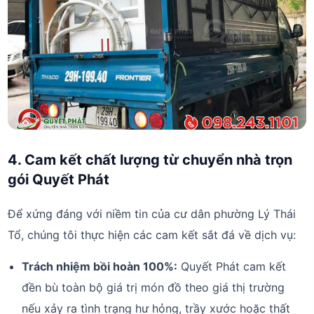
4. Cam kết chất lượng từ chuyển nhà trọn
gói Quyết Phát
Để xứng đáng với niềm tin của cư dân phường Lý Thái
Tổ, chúng tôi thực hiện các cam kết sắt đá về dịch vụ:
Trách nhiệm bồi hoàn 100%:
Quyết Phát cam kết
đền bù toàn bộ giá trị món đồ theo giá thị trường
nếu xảy ra tình trạng hư hỏng, trầy xước hoặc thất