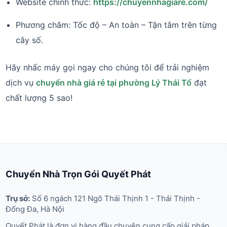
Website chính thức:
https://chuyennhagiare.com/
Phương châm: Tốc độ – An toàn – Tận tâm trên từng
cây số.
Hãy nhấc máy gọi ngay cho chúng tôi để trải nghiệm
dịch vụ
chuyển nhà giá rẻ tại phường Lý Thái Tổ
đạt
chất lượng 5 sao!
Chuyển Nhà Trọn Gói Quyết Phát
Trụ sở:
Số 6 ngách 121 Ngõ Thái Thịnh 1 - Thái Thịnh -
Đống Đa, Hà Nội
Quyết Phát là đơn vị hàng đầu chuyên cung cấp giải pháp