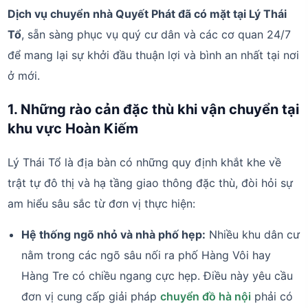
Dịch vụ chuyển nhà Quyết Phát đã có mặt tại Lý Thái
Tổ
, sẵn sàng phục vụ quý cư dân và các cơ quan 24/7
để mang lại sự khởi đầu thuận lợi và bình an nhất tại nơi
ở mới.
1. Những rào cản đặc thù khi vận chuyển tại
khu vực Hoàn Kiếm
Lý Thái Tổ là địa bàn có những quy định khắt khe về
trật tự đô thị và hạ tầng giao thông đặc thù, đòi hỏi sự
am hiểu sâu sắc từ đơn vị thực hiện:
Hệ thống ngõ nhỏ và nhà phố hẹp:
Nhiều khu dân cư
nằm trong các ngõ sâu nối ra phố Hàng Vôi hay
Hàng Tre có chiều ngang cực hẹp. Điều này yêu cầu
đơn vị cung cấp giải pháp
chuyển đồ hà nội
phải có