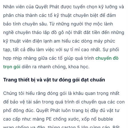
Nhân viên của Quyết Phát được tuyển chọn kỹ lưỡng và
phân chia thành các tổ kỹ thuật chuyên biệt để đảm
bảo tính chuyên sâu. Từ những người thợ mộc lành
nghề chuyên tháo lắp đồ gỗ nội thất đắt tiền đến những
kỹ thuật viên điện lạnh am hiểu các dòng máy phức
tạp, tất cả đều làm việc với sự tỉ mỉ cao nhất. Sự phối
hợp nhịp nhàng giữa các tổ giúp quá trình
chuyển đồ
trọn gói
diễn ra nhanh chóng, khoa học.
Trang thiết bị và vật tư đóng gói đạt chuẩn
Chúng tôi hiểu rằng đóng gói là khâu quan trọng nhất
để bảo vệ tài sản trong quá trình di chuyển qua các con
phố đông đúc. Quyết Phát luôn trang bị đầy đủ vật tư
cao cấp như: màng PE chống xước, xốp nổ bubble
wrap chống va đập, thùng carton 5 lớp cứng cáp. Bất