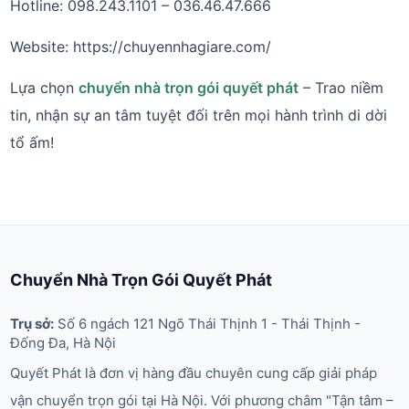
Hotline: 098.243.1101 – 036.46.47.666
Website: https://chuyennhagiare.com/
Lựa chọn
chuyển nhà trọn gói quyết phát
– Trao niềm
tin, nhận sự an tâm tuyệt đối trên mọi hành trình di dời
tổ ấm!
Chuyển Nhà Trọn Gói Quyết Phát
Trụ sở:
Số 6 ngách 121 Ngõ Thái Thịnh 1 - Thái Thịnh -
Đống Đa, Hà Nội
Quyết Phát là đơn vị hàng đầu chuyên cung cấp giải pháp
vận chuyển trọn gói tại Hà Nội. Với phương châm "Tận tâm –