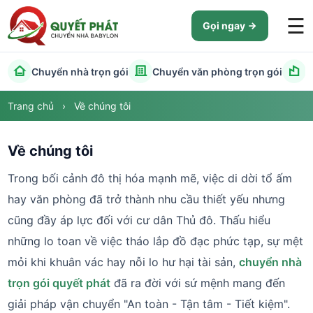
☰
Gọi ngay
Chuyển nhà trọn gói
Chuyển văn phòng trọn gói
C
Trang chủ
›
Về chúng tôi
Về chúng tôi
Trong bối cảnh đô thị hóa mạnh mẽ, việc di dời tổ ấm
hay văn phòng đã trở thành nhu cầu thiết yếu nhưng
cũng đầy áp lực đối với cư dân Thủ đô. Thấu hiểu
những lo toan về việc tháo lắp đồ đạc phức tạp, sự mệt
mỏi khi khuân vác hay nỗi lo hư hại tài sản,
chuyển nhà
trọn gói quyết phát
đã ra đời với sứ mệnh mang đến
giải pháp vận chuyển "An toàn - Tận tâm - Tiết kiệm".